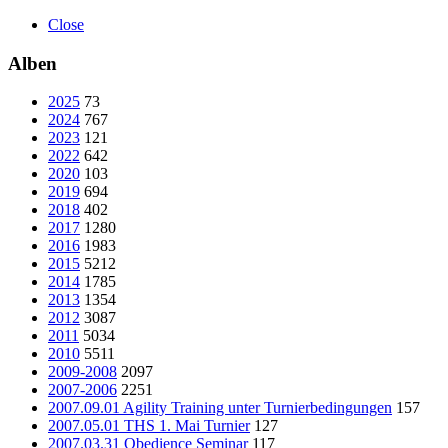
Close
Alben
2025
73
2024
767
2023
121
2022
642
2020
103
2019
694
2018
402
2017
1280
2016
1983
2015
5212
2014
1785
2013
1354
2012
3087
2011
5034
2010
5511
2009-2008
2097
2007-2006
2251
2007.09.01 Agility Training unter Turnierbedingungen
157
2007.05.01 THS 1. Mai Turnier
127
2007.03.31 Obedience Seminar
117