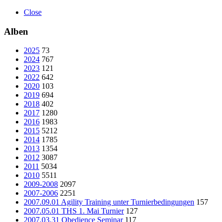
Close
Alben
2025
73
2024
767
2023
121
2022
642
2020
103
2019
694
2018
402
2017
1280
2016
1983
2015
5212
2014
1785
2013
1354
2012
3087
2011
5034
2010
5511
2009-2008
2097
2007-2006
2251
2007.09.01 Agility Training unter Turnierbedingungen
157
2007.05.01 THS 1. Mai Turnier
127
2007.03.31 Obedience Seminar
117