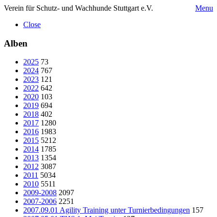
Verein für Schutz- und Wachhunde Stuttgart e.V.
Menu
Close
Alben
2025
73
2024
767
2023
121
2022
642
2020
103
2019
694
2018
402
2017
1280
2016
1983
2015
5212
2014
1785
2013
1354
2012
3087
2011
5034
2010
5511
2009-2008
2097
2007-2006
2251
2007.09.01 Agility Training unter Turnierbedingungen
157