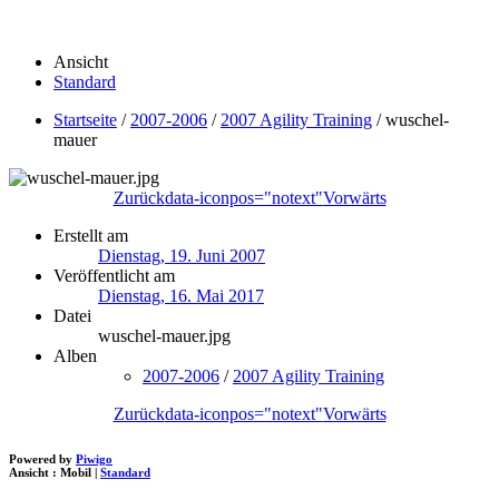
Ansicht
Standard
Startseite
/
2007-2006
/
2007 Agility Training
/
wuschel-
mauer
Zurück
data-iconpos="notext"
Vorwärts
Erstellt am
Dienstag, 19. Juni 2007
Veröffentlicht am
Dienstag, 16. Mai 2017
Datei
wuschel-mauer.jpg
Alben
2007-2006
/
2007 Agility Training
Zurück
data-iconpos="notext"
Vorwärts
Powered by
Piwigo
Ansicht :
Mobil
|
Standard