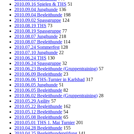
2010.09.16 Spielen & THS
51
2010.09.04 Junghunde
136
2010.09.04 Begleithunde
198
2010.09.02 Spassgruppe
124
2010.08.19 THS
73
2010.08.19 Spassgruppe
77
2010.08.07 Junghunde
218
2010.08.07 Begleithunde
114
2010.07.24 Sommerfest
128
2010.07.10 Junghunde
22
2010.06.24 THS
130
2010.06.24 Spassgruppe
32
2010.06.23 Begleithunde (Gruppentraining)
57
2010.06.09 Begleithunde
23
2010.06.06 THS-Turnier in Karlsbad
317
2010.06.05 Junghunde
51
2010.06.05 Begleithunde
82
2010.06.02 Begleithunde (Gruppentraining)
28
2010.05.29 Agility
57
2010.05.22 Begleithunde
162
2010.05.12 Begleithunde
54
2010.05.08 Begleithunde
65
2010.05.01 THS 1. Mai Turnier
201
2010.04.28 Begleithunde
155
2010.04.25 Begleithundeprüfung
141