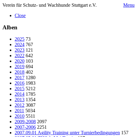
Verein für Schutz- und Wachhunde Stuttgart e.V.
Menu
Close
Alben
2025
73
2024
767
2023
121
2022
642
2020
103
2019
694
2018
402
2017
1280
2016
1983
2015
5212
2014
1785
2013
1354
2012
3087
2011
5034
2010
5511
2009-2008
2097
2007-2006
2251
2007.09.01 Agility Training unter Turnierbedingungen
157