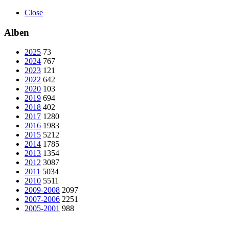
Close
Alben
2025
73
2024
767
2023
121
2022
642
2020
103
2019
694
2018
402
2017
1280
2016
1983
2015
5212
2014
1785
2013
1354
2012
3087
2011
5034
2010
5511
2009-2008
2097
2007-2006
2251
2005-2001
988